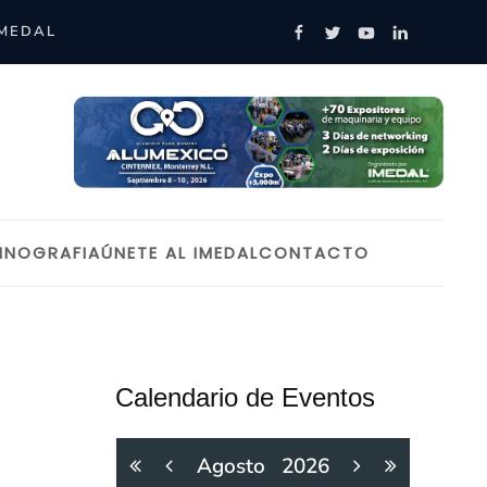
IMEDAL
INOGRAFIA
ÚNETE AL IMEDAL
CONTACTO
Calendario de Eventos
Agosto
2026