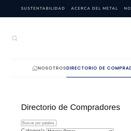
SUSTENTABILIDAD
ACERCA DEL METAL
NO
Skip to main content
NOSOTROS
DIRECTORIO DE COMPRA
Directorio de Compradores
Categoría