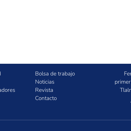
d
Bolsa de trabajo
Fe
Noticias
primer
adores
Revista
Tlal
Contacto