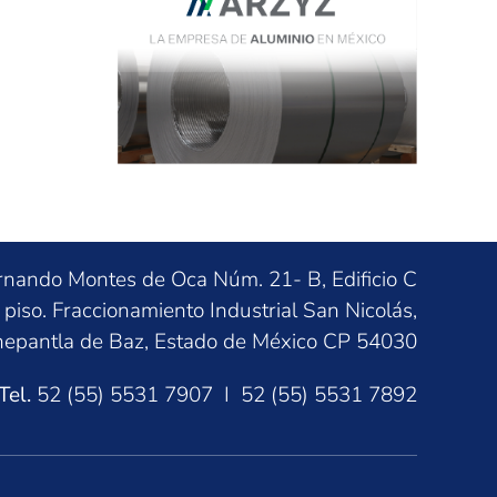
rnando Montes de Oca Núm. 21- B, Edificio C
 piso. Fraccionamiento Industrial San Nicolás,
nepantla de Baz, Estado de México CP 54030
Tel.
52 (55) 5531 7907 I 52 (55) 5531 7892