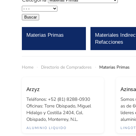
Buscar
Materias Primas
Materiales Indirec
Refacciones
Home
Directorio de Compradores
Materias Primas
Arzyz
Azinsa
Teléfonos: +52 (81) 8288-0930
Somos 
Oficinas: Torre Obispado, Miguel
as de 6
Hidalgo y Costilla 2404, Col.
lideres
Obispado, Monterrey, N.L.
aluminio
ALUMINIO LIQUIDO
LINGO