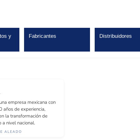
tos y
Fabricantes
Distribuidores
una empresa mexicana con
0 años de experiencia,
 en la transformación de
 a nivel nacional.
TE ALEADO