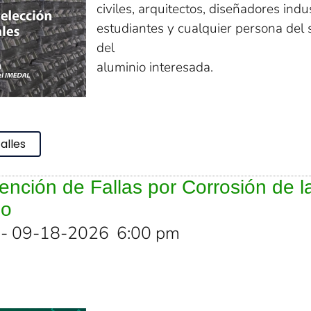
civiles, arquitectos, diseñadores indus
estudiantes y cualquier persona del 
del
aluminio interesada.
alles
vención de Fallas por Corrosión de l
io
- 09-18-2026
6:00 pm