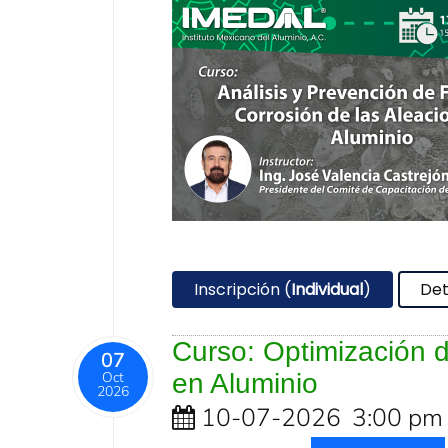
Inscripción (
Individual
)
Det
Curso: Optimización 
07
Oct
en Aluminio
2026
10-07-2026
3:00 pm