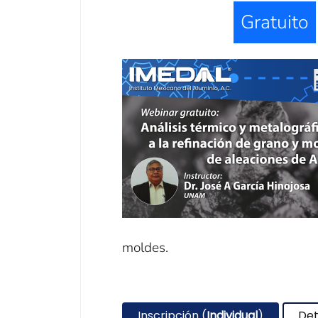
Gratuito
moldes.
Inscripción (
Individual
)
Det