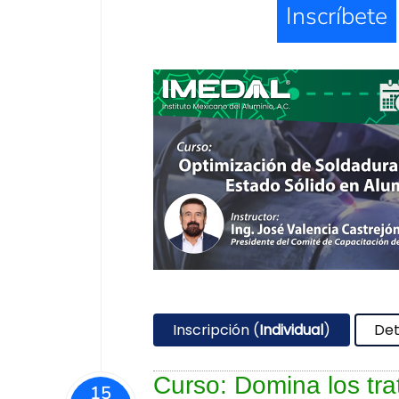
Inscríbete
Inscripción (
Individual
)
Det
Curso: Domina los tra
15