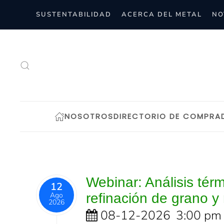
SUSTENTABILIDAD
ACERCA DEL METAL
NO
Skip to main content
NOSOTROS
DIRECTORIO DE COMPRA
Webinar: Análisis térm
12
Ago
refinación de grano y
2026
08-12-2026
3:00 pm