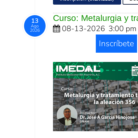
Curso: Metalurgia y t
13
Ago
08-13-2026
3:00 pm
2026
Inscríbete