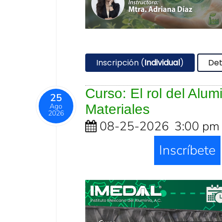
Inscripción (
Individual
)
Det
Curso: El rol del Alu
25
Ago
Materiales
2026
08-25-2026
3:00 pm
Inscríbete