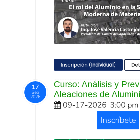
Inscripción (
Individual
)
Det
Curso: Análisis y Pre
17
Sep
Aleaciones de Alumin
2026
09-17-2026
3:00 pm
Inscríbete