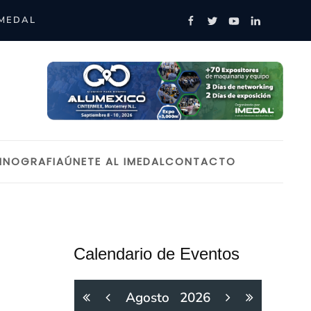
IMEDAL
INOGRAFIA
ÚNETE AL IMEDAL
CONTACTO
Calendario de Eventos
Agosto
2026