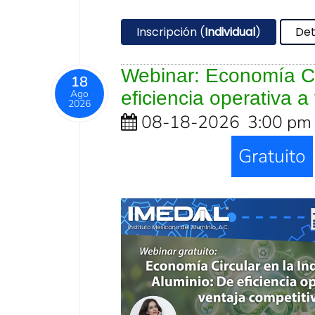
Inscripción (
Individual
)
Det
Webinar: Economía Cir
18
Ago
eficiencia operativa a
2026
08-18-2026
3:00 pm
Gratuito