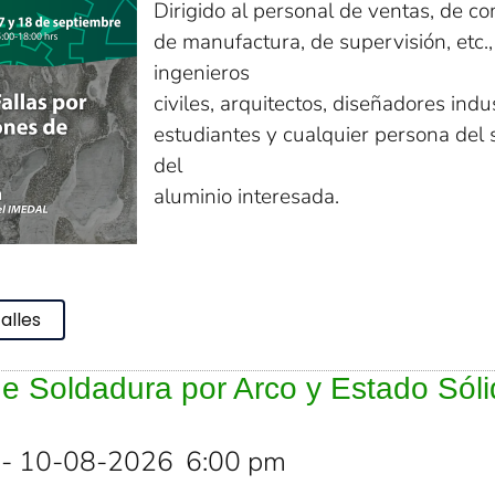
Dirigido al personal de ventas, de c
de manufactura, de supervisión, etc.,
ingenieros
civiles, arquitectos, diseñadores indus
estudiantes y cualquier persona del 
del
aluminio interesada.
alles
de Soldadura por Arco y Estado Sól
- 10-08-2026
6:00 pm