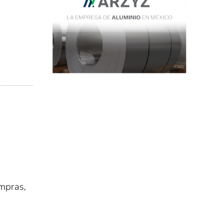
ompras,