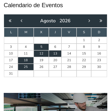
Calendario de Eventos
Agosto
2026
L
M
X
J
V
S
D
1
2
3
4
5
6
7
8
9
10
11
12
13
14
15
16
17
18
19
20
21
22
23
24
25
26
27
28
29
30
31