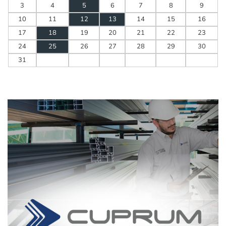
3
4
5
6
7
8
9
10
11
12
13
14
15
16
17
18
19
20
21
22
23
24
25
26
27
28
29
30
31